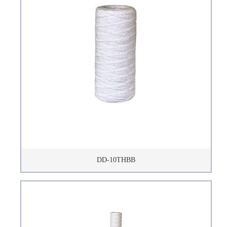
DD-10THBB